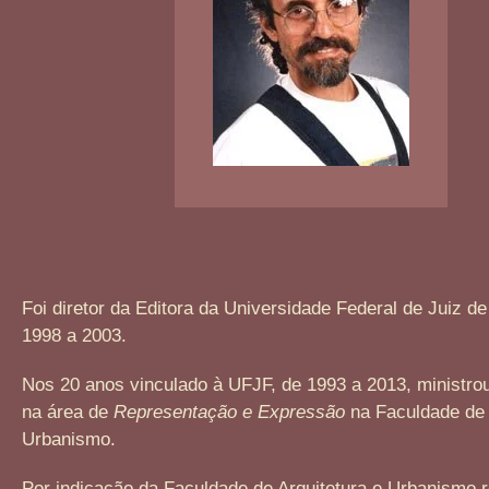
Foi diretor da Editora da Universidade Federal de Juiz de
1998 a 2003.
Nos 20 anos vinculado à UFJF, de 1993 a 2013, ministrou
na área de
Representação e Expressão
na Faculdade de 
Urbanismo.
Por indicação da Faculdade de Arquitetura e Urbanismo 