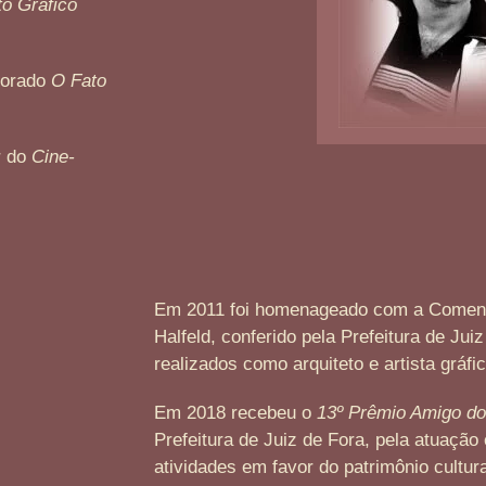
o Gráfico
torado
O Fato
r do
Cine-
Em 2011 foi homenageado com a Comen
Halfeld, conferido pela Prefeitura de Jui
realizados como arquiteto e artista gráfi
Em 2018 recebeu o
13º Prêmio Amigo do
Prefeitura de Juiz de Fora, pela atuaçã
atividades em favor do patrimônio cultura