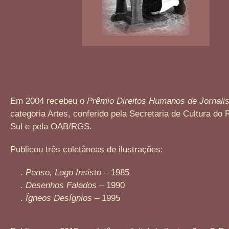
Em 2004 recebeu o
Prêmio Direitos Humanos de Jornali
categoria Artes, conferido pela Secretaria de Cultura do
Sul e pela OAB/RGS.
Publicou três coletâneas de ilustrações:
.
Penso, Logo Insisto
– 1985
.
Desenhos Falados
– 1990
.
Ígneos Desígnios
– 1995