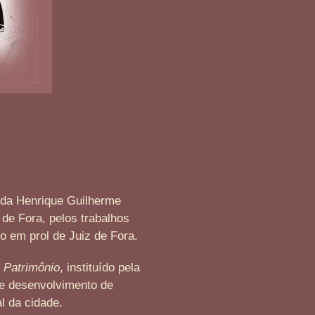
da Henrique Guilherme
z de Fora, pelos trabalhos
co em prol de Juiz de Fora.
 Patrimônio
, instituído pela
o e desenvolvimento de
l da cidade.