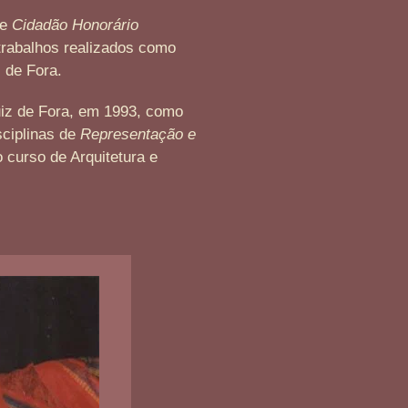
de
Cidadão Honorário
trabalhos realizados como
z de Fora.
uiz de Fora, em 1993, como
sciplinas de
Representação e
 curso de Arquitetura e