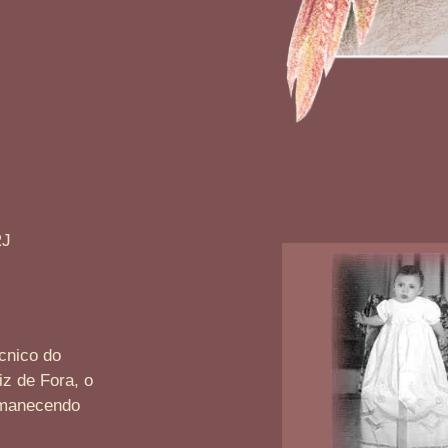
RJ
cnico do
iz de Fora, o
ermanecendo