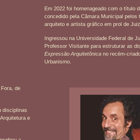
Em 2022 foi homenageado com o título 
concedido pela Câmara Municipal pelos 
arquiteto e artista gráfico em prol de Jui
Ingressou na Universidade Federal de J
Professor Visitante para estruturar as di
Expressão Arquitetônica
no recém-criado
Urbanismo.
 Fora, de
 disciplinas
Arquitetura e
recebeu a