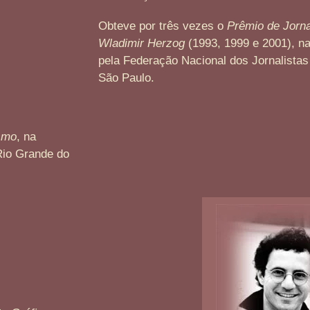
Obteve por três vezes o
Prêmio de Jorn
Wladimir Herzog
(1993, 1999 e 2001), na
pela Federação Nacional dos Jornalistas
São Paulo.
smo
, na
 Rio Grande do