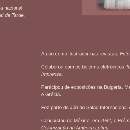
a nacional
al da Tarde
.
Atuou como ilustrador nas revistas:
Fato
Colaborou com os boletins eletrônicos
T
Imprensa
.
Participou de exposições na Bulgária, 
e Grécia.
Fez parte do Júri do Salão Internaciona
Conquistou no México, em 1992, o
Prêmi
Colonização na América Latina
.